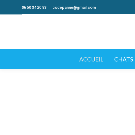
06 50 34 20 83
ccdepanne@gmail.com
ACCUEIL
CHATS