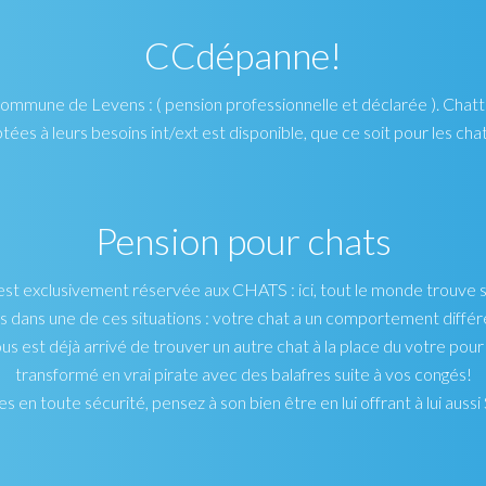
CCdépanne!
commune de Levens : ( pension professionnelle et déclarée ). Chatt
ées à leurs besoins int/ext est disponible, que ce soit pour les cha
Pension pour chats
est exclusivement réservée aux CHATS : ici, tout le monde trouve 
dans une de ces situations : votre chat a un comportement différen
 vous est déjà arrivé de trouver un autre chat à la place du votre pour l
transformé en vrai pirate avec des balafres suite à vos congés!
s en toute sécurité, pensez à son bien être en lui offrant à lui au