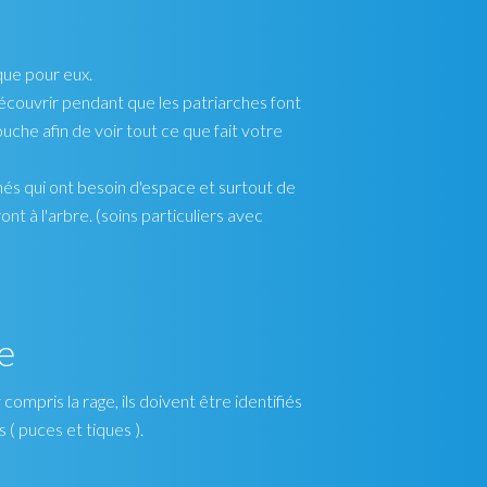
que pour eux.
 découvrir pendant que les patriarches font
uche afin de voir tout ce que fait votre
nés qui ont besoin d'espace et surtout de
nt à l'arbre. (soins particuliers avec
e
mpris la rage, ils doivent être identifiés
( puces et tiques ).