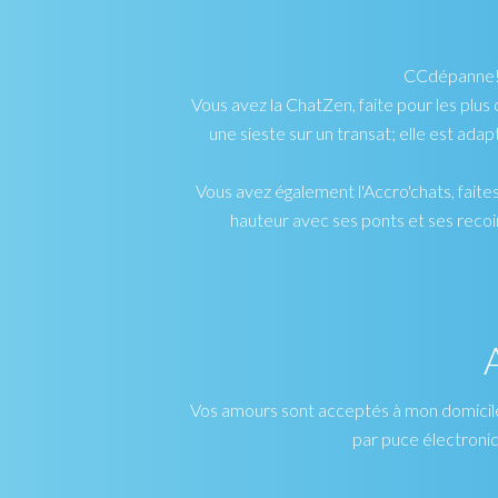
CCdépanne! a
Vous avez la ChatZen, faite pour les plus 
une sieste sur un transat; elle est ada
Vous avez également l'Accro'chats, faite
hauteur avec ses ponts et ses recoins
Vos amours sont acceptés à mon domicile u
par puce électroniq