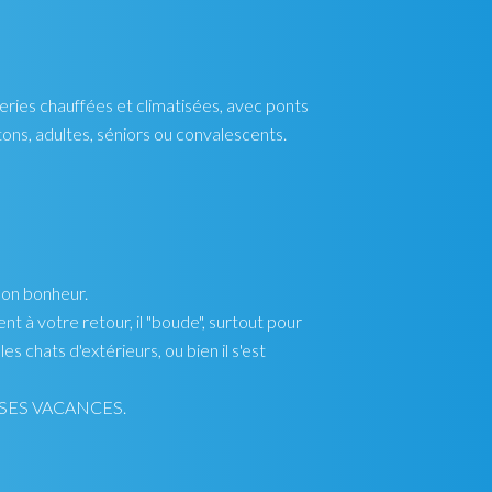
eries chauffées et climatisées, avec ponts
tons, adultes, séniors ou convalescents.
son bonheur.
t à votre retour, il "boude", surtout pour
es chats d'extérieurs, ou bien il s'est
ssi SES VACANCES.