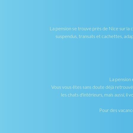
La pension se trouve près de Nice sur la 
suspendus, transats et cachettes, adapt
La pension 
Vous vous êtes sans doute déjà retrouvés 
les chats d'intérieurs, mais aussi, il
Pour des vacance