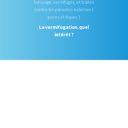
tatouage, vermifugés, et traités
contre les parasites externes (
puces et tiques ).
La vermifugation, quel
intérêt ?