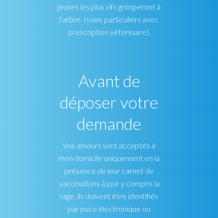
jeunes les plus vifs grimperont à
l'arbre. (soins particuliers avec
prescription vétérinaire).
Avant de
déposer votre
demande
Vos amours sont acceptés à
mon domicile uniquement en la
présence de leur carnet de
vaccinations à jour y compris la
rage, ils doivent être identifiés
par puce électronique ou